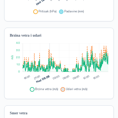
Brzina vetra i udari
Smer vetra