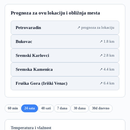
Prognoza za ovu lokaciju i obližnja mesta
Petrovaradin
prognoza za lokaciju
Bukovac
1.8 km
Sremski Karlovci
2.8 km
Sremska Kamenica
4.4 km
Fruška Gora (Iriški Venac)
6.4 km
60 min
24 sata
48 sati
7 dana
30 dana
30d dnevno
Temperatura i vlažnost