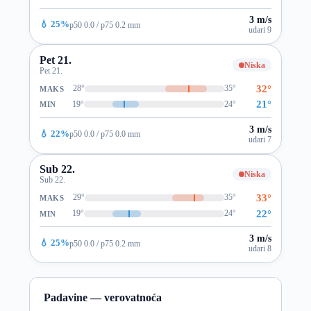
3 m/s
💧 25%
p50 0.0 / p75 0.2 mm
udari 9
Pet 21.
Niska
Pet 21.
32°
28°
35°
MAKS
21°
19°
24°
MIN
3 m/s
💧 22%
p50 0.0 / p75 0.0 mm
udari 7
Sub 22.
Niska
Sub 22.
33°
29°
35°
MAKS
22°
19°
24°
MIN
3 m/s
💧 25%
p50 0.0 / p75 0.2 mm
udari 8
Padavine — verovatnoća