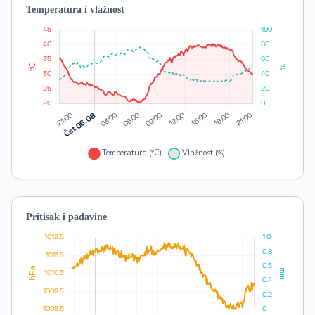
Temperatura i vlažnost
Pritisak i padavine