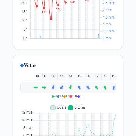
Vetar
10.
11.
12.
13.
14.
15.
16.
17.
18.
19.