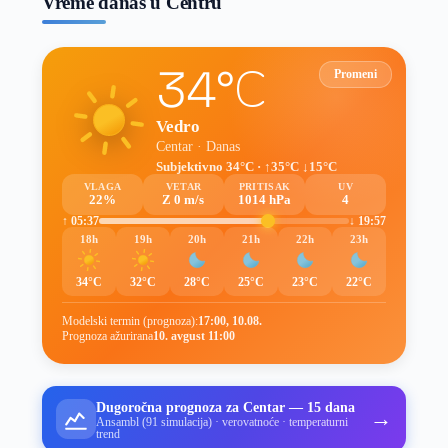
Vreme danas u Centru
34°C
Promeni
Vedro
Centar · Danas
Subjektivno 34°C · ↑35°C ↓15°C
VLAGA
VETAR
PRITISAK
UV
22%
Z 0 m/s
1014 hPa
4
↑ 05:37
↓ 19:57
18h
19h
20h
21h
22h
23h
34°C
32°C
28°C
25°C
23°C
22°C
Modelski termin (prognoza):
17:00, 10.08.
Prognoza ažurirana
10. avgust 11:00
Dugoročna prognoza za Centar — 15 dana
→
Ansambl (91 simulacija) · verovatnoće · temperaturni
trend