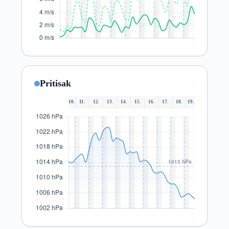
Pritisak
10.
11.
12.
13.
14.
15.
16.
17.
18.
19.