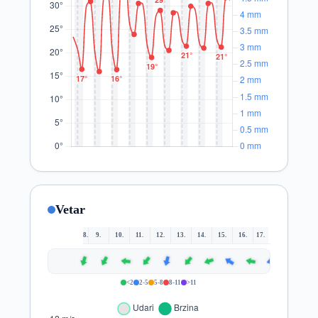
Vetar
8.
9.
10.
11.
12.
13.
14.
15.
16.
17.