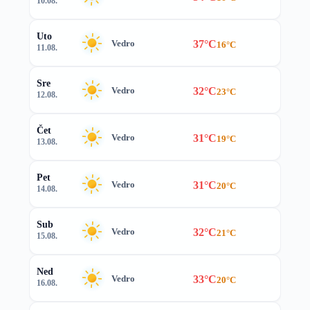
10.08.
Uto
37°C
Vedro
16°C
11.08.
Sre
32°C
Vedro
23°C
12.08.
Čet
31°C
Vedro
19°C
13.08.
Pet
31°C
Vedro
20°C
14.08.
Sub
32°C
Vedro
21°C
15.08.
Ned
33°C
Vedro
20°C
16.08.