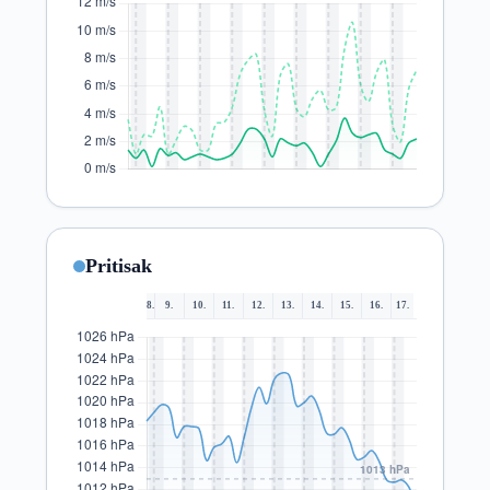
Pritisak
8.
9.
10.
11.
12.
13.
14.
15.
16.
17.