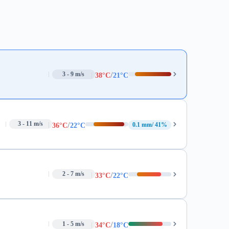
/
3 - 9 m/s
38°C
21°C
/
3 - 11 m/s
0.1 mm
41%
36°C
22°C
/
2 - 7 m/s
33°C
22°C
/
1 - 5 m/s
34°C
18°C