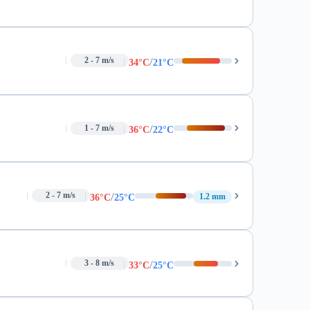
/
2 - 7 m/s
34°C
21°C
/
1 - 7 m/s
36°C
22°C
/
2 - 7 m/s
1.2 mm
36°C
25°C
/
3 - 8 m/s
33°C
25°C