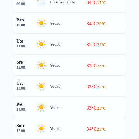
34°C
Pretežno vedro
17°C
09.08.
Pon
34°C
Vedro
20°C
10.08.
Uto
35°C
Vedro
22°C
11.08.
Sre
35°C
Vedro
25°C
12.08.
Čet
33°C
Vedro
25°C
13.08.
Pet
33°C
Vedro
23°C
14.08.
Sub
34°C
Vedro
23°C
15.08.