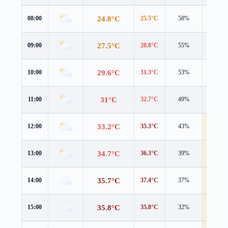
24.8°C
08:00
25.5°C
58%
2.4 m/s
27.5°C
09:00
28.8°C
55%
2.8 m/s
29.6°C
10:00
31.3°C
53%
3.2 m/s
31°C
11:00
32.7°C
49%
3.8 m/s
33.2°C
12:00
35.3°C
43%
4.3 m/s
34.7°C
13:00
36.3°C
39%
5.1 m/s
35.7°C
14:00
37.4°C
37%
5.0 m/s
35.8°C
15:00
35.8°C
32%
5.6 m/s