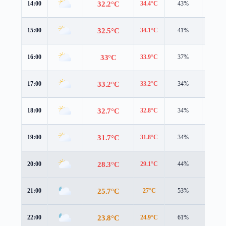
32.2°C
14:00
34.4°C
43%
3.6 m/
32.5°C
15:00
34.1°C
41%
3.3 m/
33°C
16:00
33.9°C
37%
3.3 m/
33.2°C
17:00
33.2°C
34%
3.1 m/
32.7°C
18:00
32.8°C
34%
2.8 m/
31.7°C
19:00
31.8°C
34%
2.1 m/
28.3°C
20:00
29.1°C
44%
1.6 m/
25.7°C
21:00
27°C
53%
1.1 m/
23.8°C
22:00
24.9°C
61%
1.6 m/