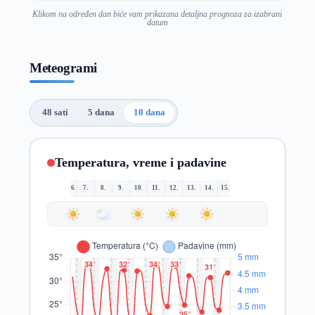
Klikom na određen dan biće vam prikazana detaljna prognoza za izabrani
datum
Meteogrami
48 sati
5 dana
10 dana
Temperatura, vreme i padavine
6.
7.
8.
9.
10.
11.
12.
13.
14.
15.