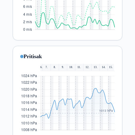
Pritisak
6.
7.
8.
9.
10.
11.
12.
13.
14.
15.