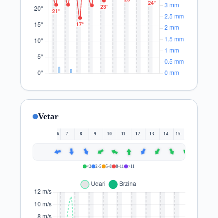
Vetar
6.
7.
8.
9.
10.
11.
12.
13.
14.
15.