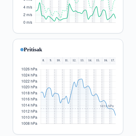
Pritisak
8.
9.
10.
11.
12.
13.
14.
15.
16.
17.