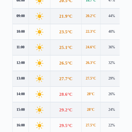
20.5°C
08:00
18.7°C
47%
2.8
21.9°C
09:00
20.2°C
44%
2.6
23.5°C
10:00
22.3°C
40%
2.4
25.1°C
11:00
24.6°C
36%
2.4
26.5°C
12:00
26.3°C
32%
2.6
27.7°C
13:00
27.5°C
29%
2.9
28.6°C
14:00
28°C
26%
3.1
29.2°C
15:00
28°C
24%
3.1
29.5°C
16:00
27.5°C
22%
3.2