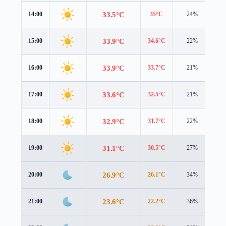
33.5°C
14:00
35°C
24%
1.
33.9°C
15:00
34.6°C
22%
1.
33.9°C
16:00
33.7°C
21%
1.
33.6°C
17:00
32.5°C
21%
1.
32.9°C
18:00
31.7°C
22%
1.
31.1°C
19:00
30.5°C
27%
1.
26.9°C
20:00
26.1°C
34%
1.
23.6°C
21:00
22.2°C
36%
1.