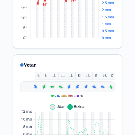
Vetar
8.
9.
10.
11.
12.
13.
14.
15.
16.
17.