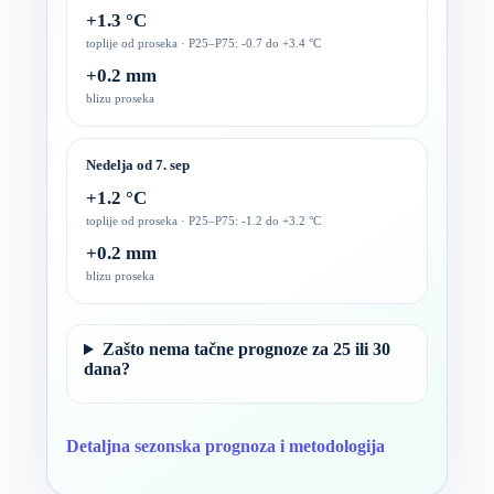
+1.3 °C
toplije od proseka · P25–P75: -0.7 do +3.4 °C
+0.2 mm
blizu proseka
Nedelja od 7. sep
+1.2 °C
toplije od proseka · P25–P75: -1.2 do +3.2 °C
+0.2 mm
blizu proseka
Zašto nema tačne prognoze za 25 ili 30
dana?
Detaljna sezonska prognoza i metodologija