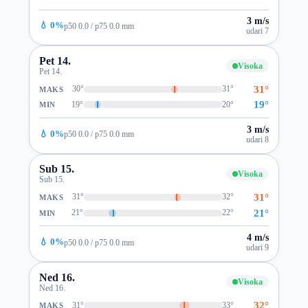
3 m/s
💧 0%
p50 0.0 / p75 0.0 mm
udari 7
Pet 14.
Visoka
Pet 14.
31°
30°
31°
MAKS
19°
19°
20°
MIN
3 m/s
💧 0%
p50 0.0 / p75 0.0 mm
udari 8
Sub 15.
Visoka
Sub 15.
31°
31°
32°
MAKS
21°
21°
22°
MIN
4 m/s
💧 0%
p50 0.0 / p75 0.0 mm
udari 9
Ned 16.
Visoka
Ned 16.
32°
31°
33°
MAKS