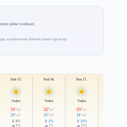
mesto jedne vrednosti.
pa, sa polovinom članova iznad i ispod nje.
Sub 15.
Ned 16.
Pon 17.
Uto 18.
Vedro
Vedro
Vedro
Pretežno vedro
31°
32°
33°
32°
±1°
±1°
±1°
±3°
21°
21°
21°
21°
±1°
±1°
±1°
±2°
💧 0%
💧 2%
💧 33%
💧 41%
☁ 0%
☁ 1%
☁ 15%
☁ 42%