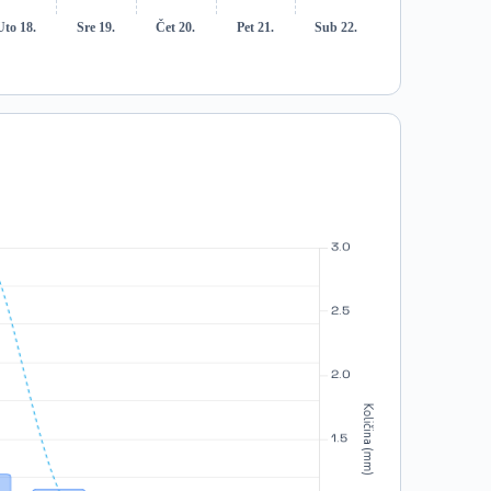
Uto 18.
Sre 19.
Čet 20.
Pet 21.
Sub 22.