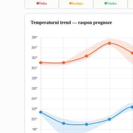
Niska
Srednja
Visoka
Temperaturni trend — raspon prognoze