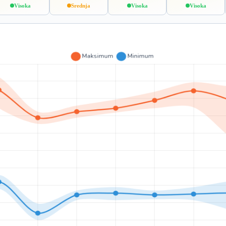
Visoka
Srednja
Visoka
Visoka