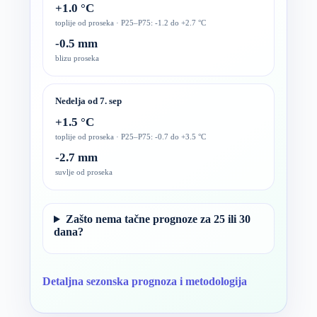
+1.0 °C
toplije od proseka · P25–P75: -1.2 do +2.7 °C
-0.5 mm
blizu proseka
Nedelja od 7. sep
+1.5 °C
toplije od proseka · P25–P75: -0.7 do +3.5 °C
-2.7 mm
suvlje od proseka
Zašto nema tačne prognoze za 25 ili 30
dana?
Detaljna sezonska prognoza i metodologija