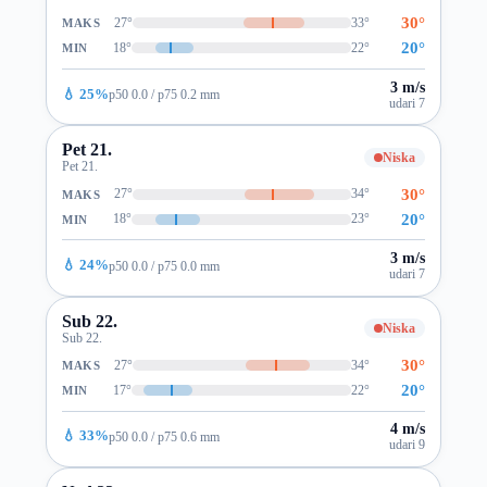
30°
27°
33°
MAKS
20°
18°
22°
MIN
3 m/s
💧 25%
p50 0.0 / p75 0.2 mm
udari 7
Pet 21.
Niska
Pet 21.
30°
27°
34°
MAKS
20°
18°
23°
MIN
3 m/s
💧 24%
p50 0.0 / p75 0.0 mm
udari 7
Sub 22.
Niska
Sub 22.
30°
27°
34°
MAKS
20°
17°
22°
MIN
4 m/s
💧 33%
p50 0.0 / p75 0.6 mm
udari 9