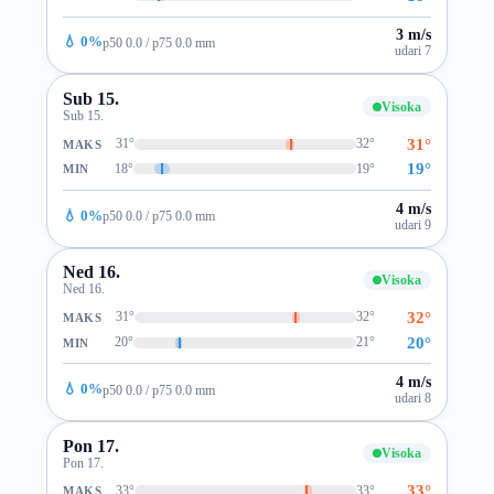
3 m/s
💧 0%
p50 0.0 / p75 0.0 mm
udari 7
Sub 15.
Visoka
Sub 15.
31°
31°
32°
MAKS
19°
18°
19°
MIN
4 m/s
💧 0%
p50 0.0 / p75 0.0 mm
udari 9
Ned 16.
Visoka
Ned 16.
32°
31°
32°
MAKS
20°
20°
21°
MIN
4 m/s
💧 0%
p50 0.0 / p75 0.0 mm
udari 8
Pon 17.
Visoka
Pon 17.
33°
33°
33°
MAKS