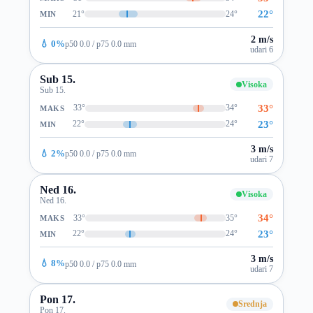
22°
21°
24°
MIN
2 m/s
💧 0%
p50 0.0 / p75 0.0 mm
udari 6
Sub 15.
Visoka
Sub 15.
33°
33°
34°
MAKS
23°
22°
24°
MIN
3 m/s
💧 2%
p50 0.0 / p75 0.0 mm
udari 7
Ned 16.
Visoka
Ned 16.
34°
33°
35°
MAKS
23°
22°
24°
MIN
3 m/s
💧 8%
p50 0.0 / p75 0.0 mm
udari 7
Pon 17.
Srednja
Pon 17.