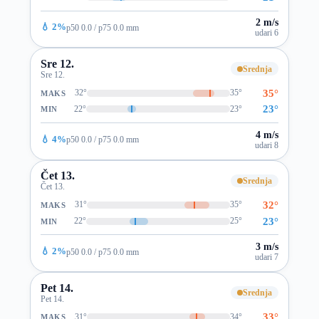
2 m/s
💧 2%
p50 0.0 / p75 0.0 mm
udari 6
Sre 12.
Srednja
Sre 12.
35°
32°
35°
MAKS
23°
22°
23°
MIN
4 m/s
💧 4%
p50 0.0 / p75 0.0 mm
udari 8
Čet 13.
Srednja
Čet 13.
32°
31°
35°
MAKS
23°
22°
25°
MIN
3 m/s
💧 2%
p50 0.0 / p75 0.0 mm
udari 7
Pet 14.
Srednja
Pet 14.
33°
31°
34°
MAKS