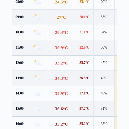
24.5°C
08:00
25.4°C
60%
2.4 m/s
27°C
09:00
28.1°C
55%
2.7 m/s
29.4°C
10:00
31.1°C
54%
3.1 m/s
30.9°C
11:00
32.9°C
50%
3.4 m/s
33.2°C
12:00
35.7°C
45%
4.0 m/s
34.3°C
13:00
36.5°C
42%
4.6 m/s
34.9°C
14:00
37.1°C
40%
4.4 m/s
36.6°C
15:00
37.7°C
31%
4.0 m/s
35.2°C
16:00
35.2°C
33%
4.4 m/s