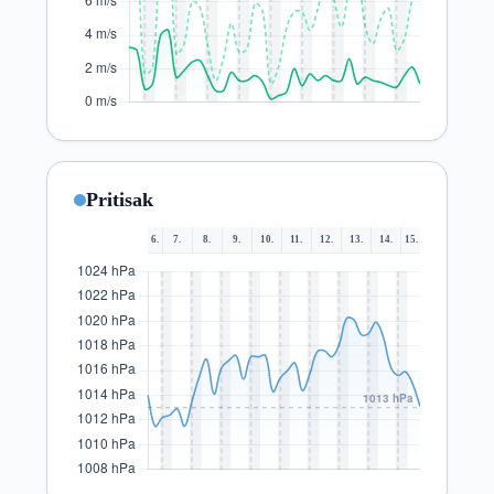
Pritisak
6.
7.
8.
9.
10.
11.
12.
13.
14.
15.