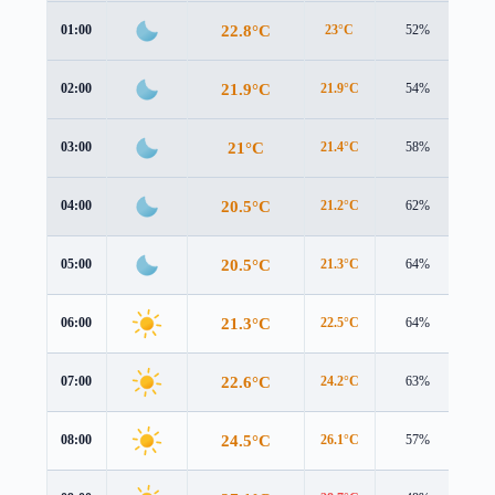
22.8°C
01:00
23°C
52%
0.8
21.9°C
02:00
21.9°C
54%
1.2
21°C
03:00
21.4°C
58%
0.9
20.5°C
04:00
21.2°C
62%
0.4
20.5°C
05:00
21.3°C
64%
0.6
21.3°C
06:00
22.5°C
64%
0.4
22.6°C
07:00
24.2°C
63%
0.3
24.5°C
08:00
26.1°C
57%
0.5