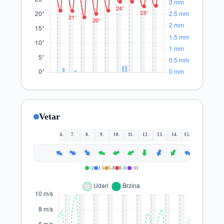
Vetar
6.
7.
8.
9.
10.
11.
12.
13.
14.
15.