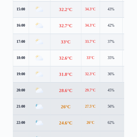
32.2°C
15:00
34.3°C
43%
3.0 m/
32.7°C
16:00
34.3°C
42%
3.0 m/
33°C
17:00
33.7°C
37%
2.7 m/
32.6°C
18:00
33°C
35%
2.5 m/
31.8°C
19:00
32.3°C
36%
1.9 m/
28.6°C
20:00
29.7°C
45%
1.5 m/
26°C
21:00
27.5°C
56%
1.6 m/
24.6°C
22:00
26°C
62%
1.9 m/