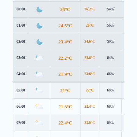
25°C
00:00
26.2°C
54%
0.8 m/s
24.5°C
01:00
26°C
56%
0.5 m/s
23.4°C
02:00
24.6°C
59%
0.8 m/s
22.2°C
03:00
23.6°C
64%
0.6 m/s
21.9°C
04:00
23.6°C
66%
0.2 m/s
21°C
05:00
22°C
68%
1.4 m/s
21.3°C
06:00
22.4°C
68%
1.1 m/s
22.4°C
07:00
23.6°C
69%
1.8 m/s