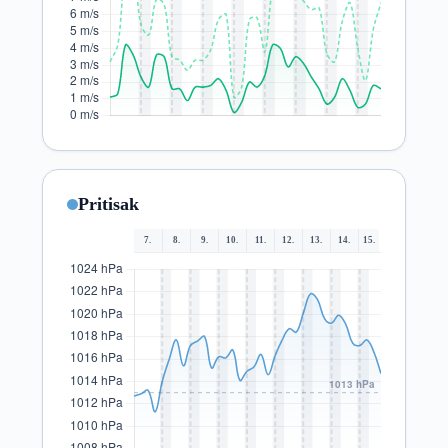
Pritisak
7.
8.
9.
10.
11.
12.
13.
14.
15.