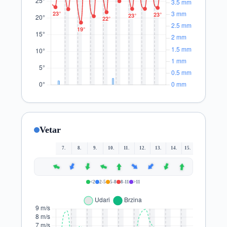
Vetar
7.
8.
9.
10.
11.
12.
13.
14.
15.