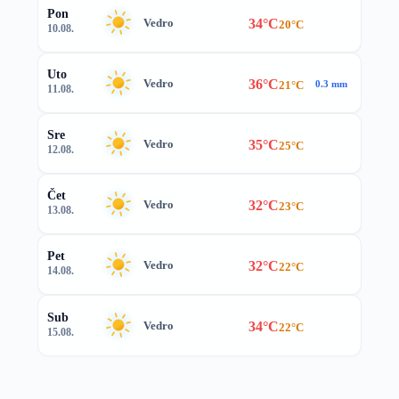
Pon
34°C
Vedro
20°C
10.08.
Uto
36°C
Vedro
21°C
0.3 mm
11.08.
Sre
35°C
Vedro
25°C
12.08.
Čet
32°C
Vedro
23°C
13.08.
Pet
32°C
Vedro
22°C
14.08.
Sub
34°C
Vedro
22°C
15.08.