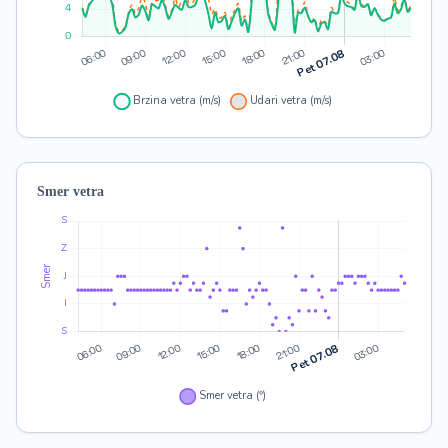
Smer vetra