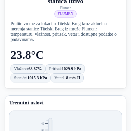
stanica uživo
Flumen
FLUMEN
Pratite vreme za lokaciju Titelski Breg kroz aktuelna
merenja stanice Titelski Breg iz mreže Flumen:
temperaturu, vlažnost, pritisak, vetar i dostupne podatke o
padavinama.
23.8°C
Vlažnost
68.87%
Pritisak
1029.9 hPa
Stanični
1015.3 hPa
Vetar
1.8 m/s JI
Trenutni uslovi
40
30