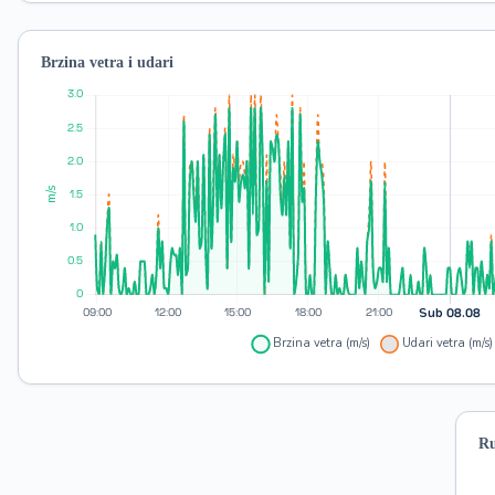
Brzina vetra i udari
Ru