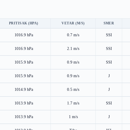
PRITISAK (HPA)
VETAR (M/S)
SMER
1016.9 hPa
0.7 m/s
SSI
1016.9 hPa
2.1 m/s
SSI
1015.9 hPa
0.9 m/s
SSI
1015.9 hPa
0.9 m/s
J
1014.9 hPa
0.5 m/s
J
1013.9 hPa
1.7 m/s
SSI
1013.9 hPa
1 m/s
J