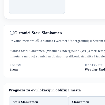
O stanici Stari Slankamen
Privatna meteorološka stanica (Weather Underground) u Starom S
Stanica Stari Slankamen (Weather Underground (WU)) meri temperat
minuta, a na ovoj stranici su dostupni grafikoni, statistika i tabe
REGION
TIP STANICE
Srem
Weather Und
Prognoza za ovu lokaciju i obližnja mesta
Stari Slankamen
Slankamen