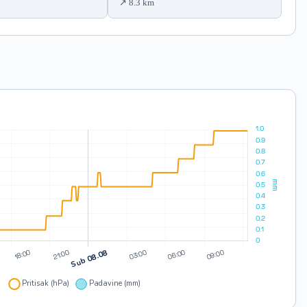
8.3 km