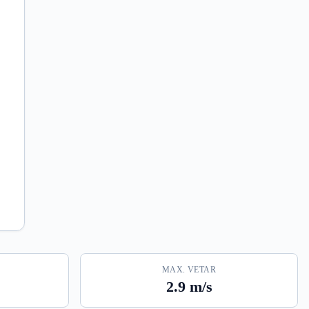
MAX. VETAR
2.9 m/s