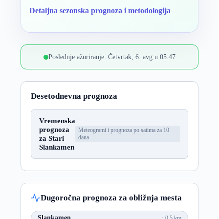
Detaljna sezonska prognoza i metodologija
Poslednje ažuriranje: Četvrtak, 6. avg u 05:47
Desetodnevna prognoza
Vremenska
prognoza
Meteogrami i prognoza po satima za 10
za Stari
dana
Slankamen
Dugoročna prognoza za obližnja mesta
Slankamen
0.5 km