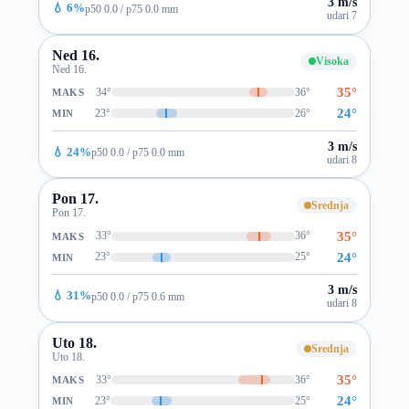
3 m/s
💧 6%
p50 0.0 / p75 0.0 mm
udari 7
Ned 16.
Visoka
Ned 16.
35°
34°
36°
MAKS
24°
23°
26°
MIN
3 m/s
💧 24%
p50 0.0 / p75 0.0 mm
udari 8
Pon 17.
Srednja
Pon 17.
35°
33°
36°
MAKS
24°
23°
25°
MIN
3 m/s
💧 31%
p50 0.0 / p75 0.6 mm
udari 8
Uto 18.
Srednja
Uto 18.
35°
33°
36°
MAKS
24°
23°
25°
MIN