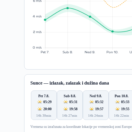
Sunce — izlazak, zalazak i dužina dana
Pet 7.8.
Sub 8.8.
Ned 9.8.
Pon 10.8.
05:29
05:31
05:32
05:33
20:00
19:58
19:57
19:55
14h 30min
14h 27min
14h 24min
14h 22min
Vremena su izračunata za koordinate lokacije po vremenskoj zoni Europe