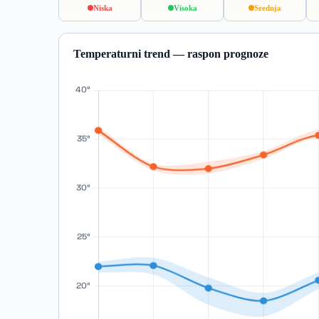
Niska
Visoka
Srednja
Temperaturni trend — raspon prognoze