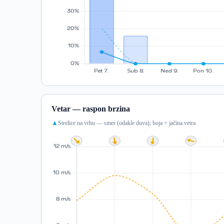
Vetar — raspon brzina
Strelice na vrhu — smer (odakle duva); boja = jačina vetra
▲