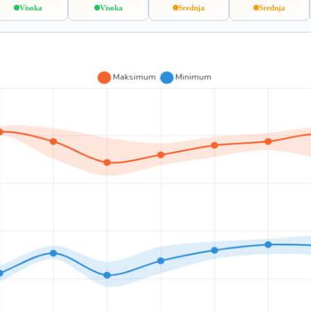
Visoka
Visoka
Srednja
Srednja