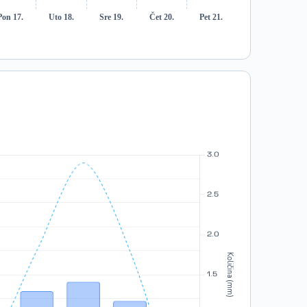
Pon 17.
Uto 18.
Sre 19.
Čet 20.
Pet 21.