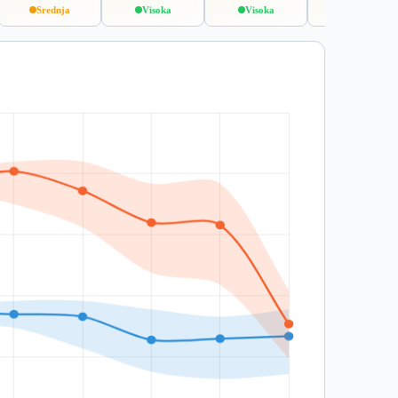
Srednja
Visoka
Visoka
Srednja