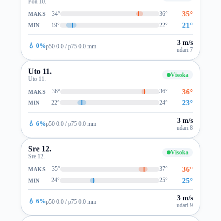
Pon 10.
35°
34°
36°
MAKS
21°
19°
22°
MIN
3 m/s
💧 0%
p50 0.0 / p75 0.0 mm
udari 7
Uto 11.
Visoka
Uto 11.
36°
36°
36°
MAKS
23°
22°
24°
MIN
3 m/s
💧 6%
p50 0.0 / p75 0.0 mm
udari 8
Sre 12.
Visoka
Sre 12.
36°
35°
37°
MAKS
25°
24°
25°
MIN
3 m/s
💧 6%
p50 0.0 / p75 0.0 mm
udari 9