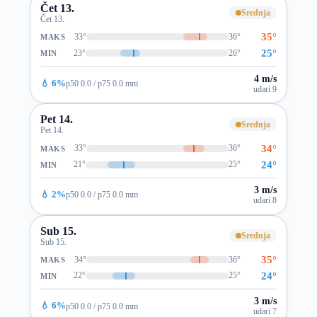
Čet 13.
Srednja
Čet 13.
35°
33°
36°
MAKS
25°
23°
26°
MIN
4 m/s
💧 6%
p50 0.0 / p75 0.0 mm
udari 9
Pet 14.
Srednja
Pet 14.
34°
33°
36°
MAKS
24°
21°
25°
MIN
3 m/s
💧 2%
p50 0.0 / p75 0.0 mm
udari 8
Sub 15.
Srednja
Sub 15.
35°
34°
36°
MAKS
24°
22°
25°
MIN
3 m/s
💧 6%
p50 0.0 / p75 0.0 mm
udari 7