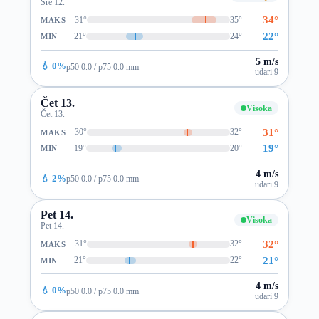
Sre 12.
34°
31°
35°
MAKS
22°
21°
24°
MIN
5 m/s
💧 0%
p50 0.0 / p75 0.0 mm
udari 9
Čet 13.
Visoka
Čet 13.
31°
30°
32°
MAKS
19°
19°
20°
MIN
4 m/s
💧 2%
p50 0.0 / p75 0.0 mm
udari 9
Pet 14.
Visoka
Pet 14.
32°
31°
32°
MAKS
21°
21°
22°
MIN
4 m/s
💧 0%
p50 0.0 / p75 0.0 mm
udari 9