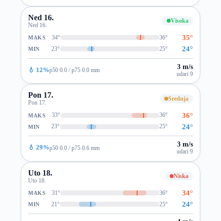
Ned 16.
Visoka
Ned 16.
35°
34°
36°
MAKS
24°
23°
25°
MIN
3 m/s
💧 12%
p50 0.0 / p75 0.0 mm
udari 9
Pon 17.
Srednja
Pon 17.
36°
33°
36°
MAKS
24°
23°
25°
MIN
3 m/s
💧 29%
p50 0.0 / p75 0.6 mm
udari 9
Uto 18.
Niska
Uto 18.
34°
31°
36°
MAKS
24°
21°
25°
MIN