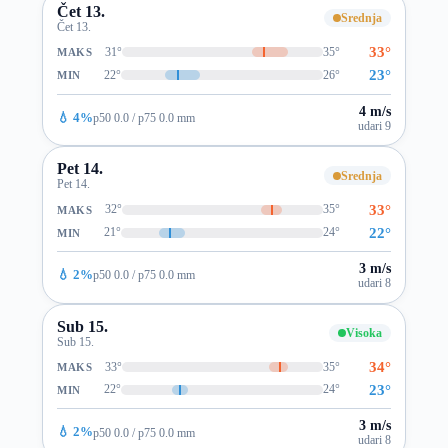
Čet 13.
Srednja
Čet 13.
33°
31°
35°
MAKS
23°
22°
26°
MIN
4 m/s
💧 4%
p50 0.0 / p75 0.0 mm
udari 9
Pet 14.
Srednja
Pet 14.
33°
32°
35°
MAKS
22°
21°
24°
MIN
3 m/s
💧 2%
p50 0.0 / p75 0.0 mm
udari 8
Sub 15.
Visoka
Sub 15.
34°
33°
35°
MAKS
23°
22°
24°
MIN
3 m/s
💧 2%
p50 0.0 / p75 0.0 mm
udari 8