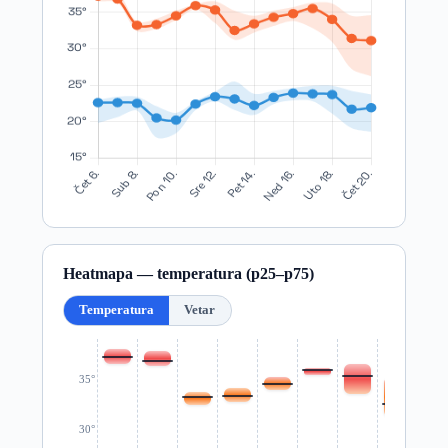
Heatmapa — temperatura (p25–p75)
Temperatura
Vetar
35°
30°