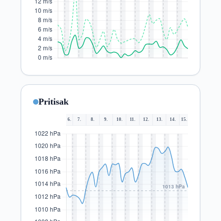
Pritisak
6.
7.
8.
9.
10.
11.
12.
13.
14.
15.