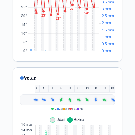
Vetar
6.
7.
8.
9.
10.
11.
12.
13.
14.
15.