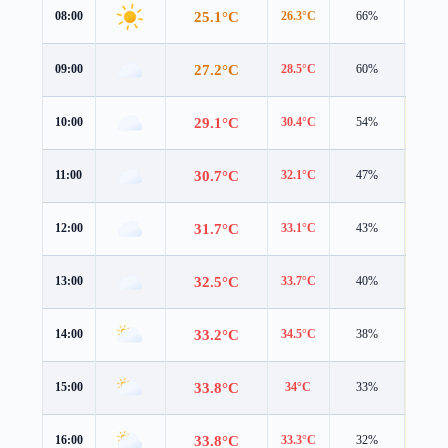
25.1°C
08:00
26.3°C
66%
3.6 m/
27.2°C
09:00
28.5°C
60%
3.7 m/
29.1°C
10:00
30.4°C
54%
4.0 m/
30.7°C
11:00
32.1°C
47%
4.1 m/
31.7°C
12:00
33.1°C
43%
4.3 m/
32.5°C
13:00
33.7°C
40%
4.6 m/
33.2°C
14:00
34.5°C
38%
4.5 m/
33.8°C
15:00
34°C
33%
4.3 m/
33.8°C
16:00
33.3°C
32%
4.3 m/