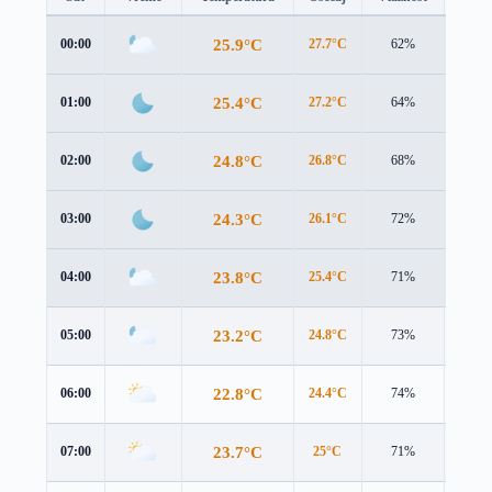
25.9°C
00:00
27.7°C
62%
2.1 m/
25.4°C
01:00
27.2°C
64%
2.3 m/
24.8°C
02:00
26.8°C
68%
2.3 m/
24.3°C
03:00
26.1°C
72%
2.9 m/
23.8°C
04:00
25.4°C
71%
2.7 m/
23.2°C
05:00
24.8°C
73%
2.7 m/
22.8°C
06:00
24.4°C
74%
2.6 m/
23.7°C
07:00
25°C
71%
3.3 m/