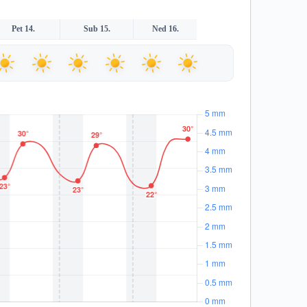
Pet 14.
Sub 15.
Ned 16.