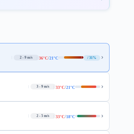
/
2 - 9 m/s
31%
36°C
21°C
/
3 - 9 m/s
33°C
21°C
/
2 - 5 m/s
33°C
18°C