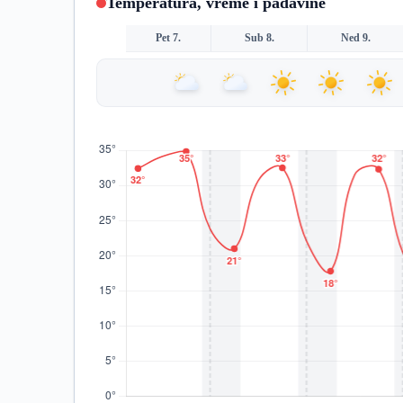
Temperatura, vreme i padavine
Pet 7.
Sub 8.
Ned 9.