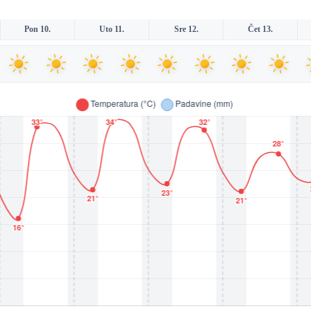
Pon 10.
Uto 11.
Sre 12.
Čet 13.