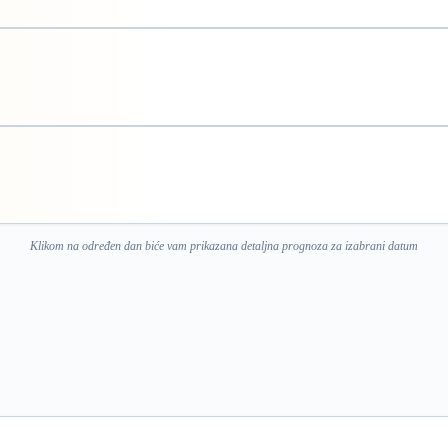
Klikom na određen dan biće vam prikazana detaljna prognoza za izabrani datum