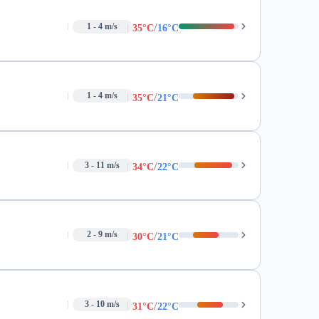
/
1 - 4 m/s
35°C
16°C
/
1 - 4 m/s
35°C
21°C
/
3 - 11 m/s
34°C
22°C
/
2 - 9 m/s
30°C
21°C
/
3 - 10 m/s
31°C
22°C