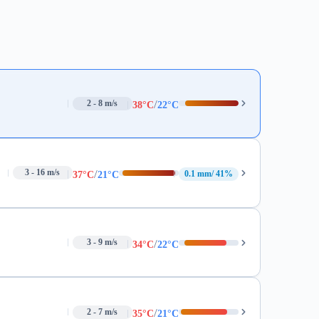
/
2 - 8 m/s
38°C
22°C
/
3 - 16 m/s
0.1 mm
41%
37°C
21°C
/
3 - 9 m/s
34°C
22°C
/
2 - 7 m/s
35°C
21°C