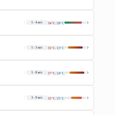
/
1 - 4 m/s
34°C
20°C
/
1 - 5 m/s
35°C
23°C
/
1 - 8 m/s
37°C
24°C
/
3 - 9 m/s
35°C
25°C