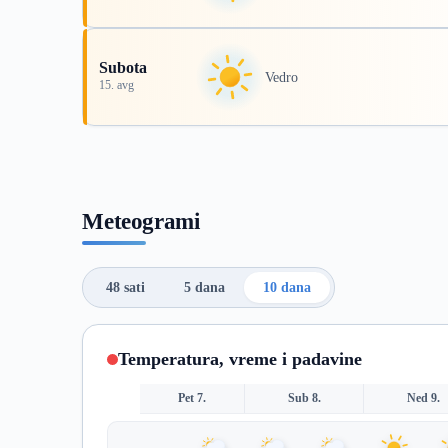
Subota
Vedro
15. avg
Meteogrami
48 sati
5 dana
10 dana
Temperatura, vreme i padavine
Pet 7.
Sub 8.
Ned 9.