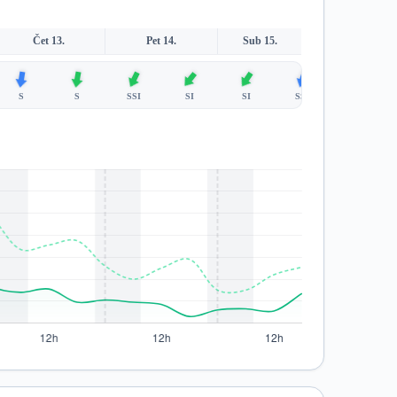
Čet 13.
Pet 14.
Sub 15.
S
S
SSI
SI
SI
SSI