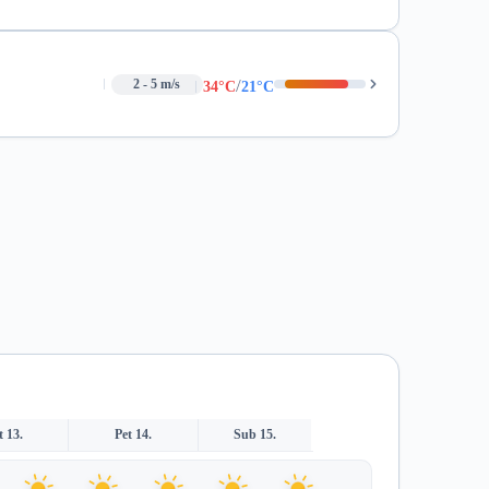
/
2 - 5 m/s
34°C
21°C
t 13.
Pet 14.
Sub 15.