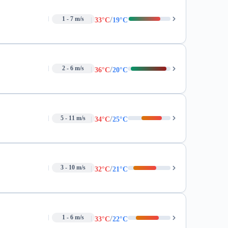
/
1 - 7 m/s
33°C
19°C
/
2 - 6 m/s
36°C
20°C
/
5 - 11 m/s
34°C
25°C
/
3 - 10 m/s
32°C
21°C
/
1 - 6 m/s
33°C
22°C