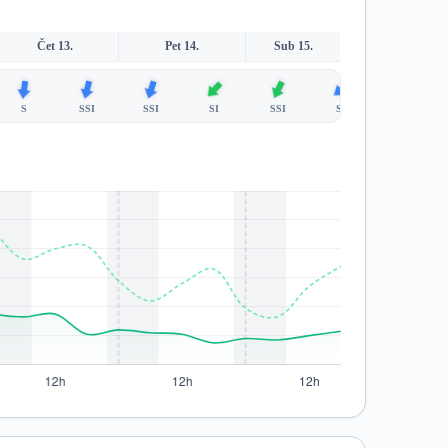
Čet 13.
Pet 14.
Sub 15.
S
SSI
SSI
SI
SSI
SI