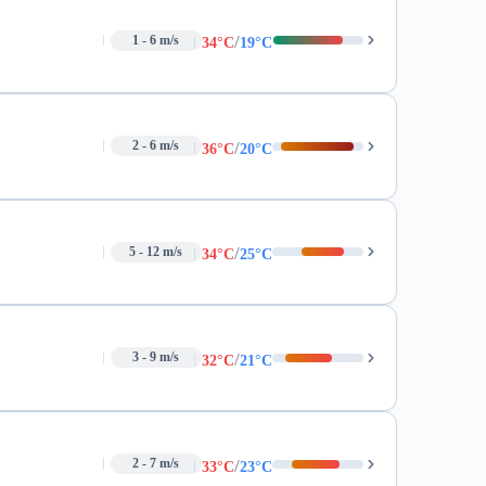
/
1 - 6 m/s
34°C
19°C
/
2 - 6 m/s
36°C
20°C
/
5 - 12 m/s
34°C
25°C
/
3 - 9 m/s
32°C
21°C
/
2 - 7 m/s
33°C
23°C