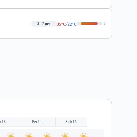
/
2 - 7 m/s
35°C
22°C
t 13.
Pet 14.
Sub 15.