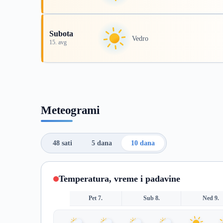
Subota
Vedro
15. avg
Meteogrami
48 sati
5 dana
10 dana
Temperatura, vreme i padavine
Pet 7.
Sub 8.
Ned 9.