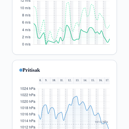
Pritisak
8.
9.
10.
11.
12.
13.
14.
15.
16.
17.