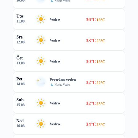
10.08.
Noću: Vedro
Uto
36°C
Vedro
18°C
11.08.
Sre
33°C
Vedro
23°C
12.08.
Čet
30°C
Vedro
18°C
13.08.
Pet
Pretežno vedro
32°C
22°C
14.08.
Noću: Vedro
Sub
32°C
Vedro
23°C
15.08.
Ned
34°C
Vedro
23°C
16.08.