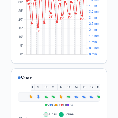
Vetar
8.
9.
10.
11.
12.
13.
14.
15.
16.
17.