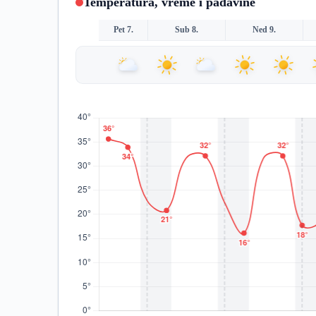
Temperatura, vreme i padavine
Pet 7.
Sub 8.
Ned 9.