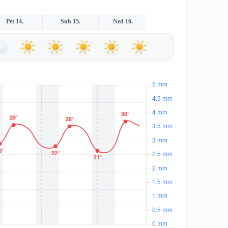
Pet 14.
Sub 15.
Ned 16.