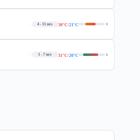
/
4 - 11 m/s
30°C
21°C
/
1 - 7 m/s
31°C
20°C