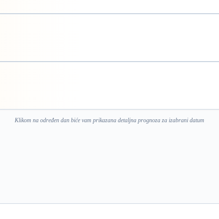
Klikom na određen dan biće vam prikazana detaljna prognoza za izabrani datum