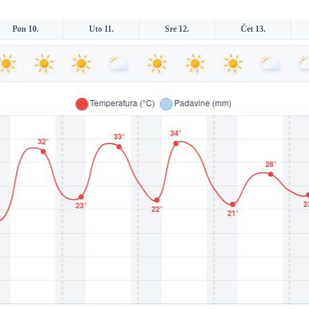
Pon 10.
Uto 11.
Sre 12.
Čet 13.