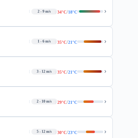
/
2 - 9 m/s
34°C
18°C
/
1 - 6 m/s
35°C
21°C
/
3 - 12 m/s
35°C
21°C
/
2 - 10 m/s
29°C
21°C
/
5 - 12 m/s
30°C
23°C