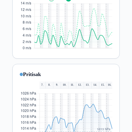
Pritisak
7.
8.
9.
10.
11.
12.
13.
14.
15.
16.