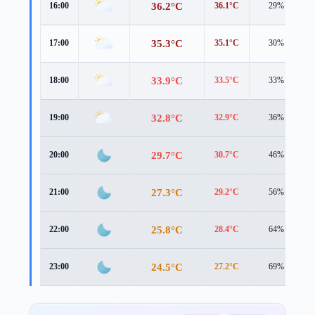
36.2°C
16:00
36.1°C
29%
35.3°C
17:00
35.1°C
30%
33.9°C
18:00
33.5°C
33%
32.8°C
19:00
32.9°C
36%
29.7°C
20:00
30.7°C
46%
27.3°C
21:00
29.2°C
56%
25.8°C
22:00
28.4°C
64%
24.5°C
23:00
27.2°C
69%