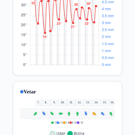
Vetar
7.
8.
9.
10.
11.
12.
13.
14.
15.
16.