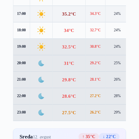
35.2°C
17:00
34.3°C
24%
2.5
34°C
18:00
32.7°C
24%
2.8
32.5°C
19:00
30.8°C
24%
2.9
31°C
20:00
29.2°C
25%
2.7
29.8°C
21:00
28.1°C
26%
2.2
28.6°C
22:00
27.2°C
28%
1.8
27.5°C
23:00
26.2°C
29%
1.6
Sreda
↑ 35°C
↓ 22°C
12. avgust