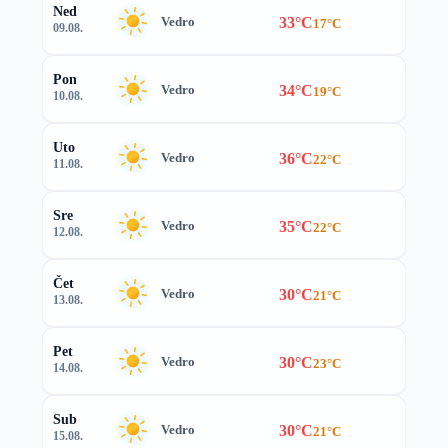
Ned
33°C
Vedro
17°C
09.08.
Pon
34°C
Vedro
19°C
10.08.
Uto
36°C
Vedro
22°C
11.08.
Sre
35°C
Vedro
22°C
12.08.
Čet
30°C
Vedro
21°C
13.08.
Pet
30°C
Vedro
23°C
14.08.
Sub
30°C
Vedro
21°C
15.08.