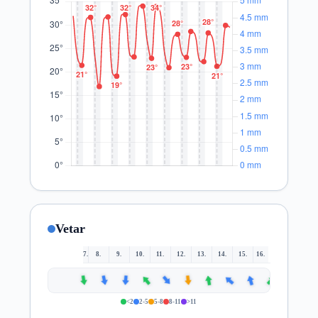
Vetar
7.
8.
9.
10.
11.
12.
13.
14.
15.
16.