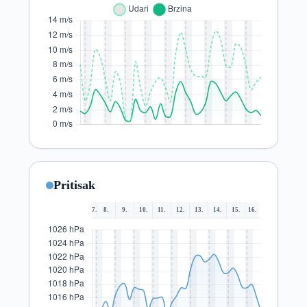
Pritisak
7.
8.
9.
10.
11.
12.
13.
14.
15.
16.