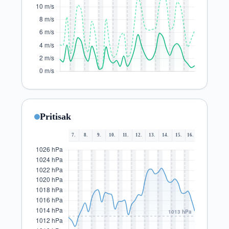
Pritisak
7.
8.
9.
10.
11.
12.
13.
14.
15.
16.