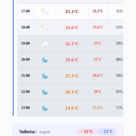
35.3°C
17:00
35.3°C
31%
33.6°C
18:00
33.6°C
35%
32.2°C
19:00
33°C
39%
29.6°C
20:00
31°C
48%
27.3°C
21:00
29.6°C
58%
26.1°C
22:00
29°C
65%
24.6°C
23:00
27.3°C
71%
Subota
↑ 33°C
↓ 21°C
8. avgust