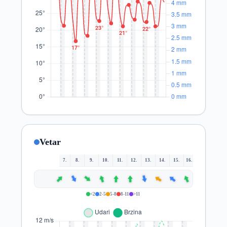
Vetar
7.
8.
9.
10.
11.
12.
13.
14.
15.
16.