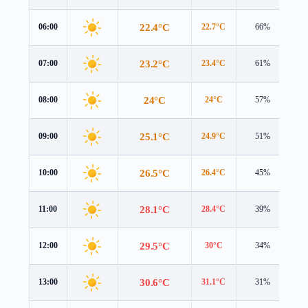
22.4°C
06:00
22.7°C
66%
2.
23.2°C
07:00
23.4°C
61%
3.
24°C
08:00
24°C
57%
3.
25.1°C
09:00
24.9°C
51%
3.
26.5°C
10:00
26.4°C
45%
3.
28.1°C
11:00
28.4°C
39%
3.
29.5°C
12:00
30°C
34%
3.
30.6°C
13:00
31.1°C
31%
3.