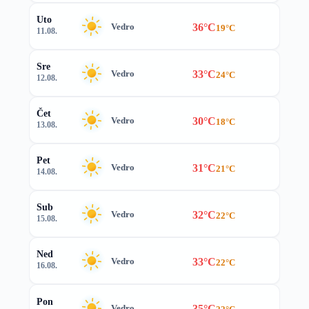
Uto
36°C
Vedro
19°C
11.08.
Sre
33°C
Vedro
24°C
12.08.
Čet
30°C
Vedro
18°C
13.08.
Pet
31°C
Vedro
21°C
14.08.
Sub
32°C
Vedro
22°C
15.08.
Ned
33°C
Vedro
22°C
16.08.
Pon
35°C
Vedro