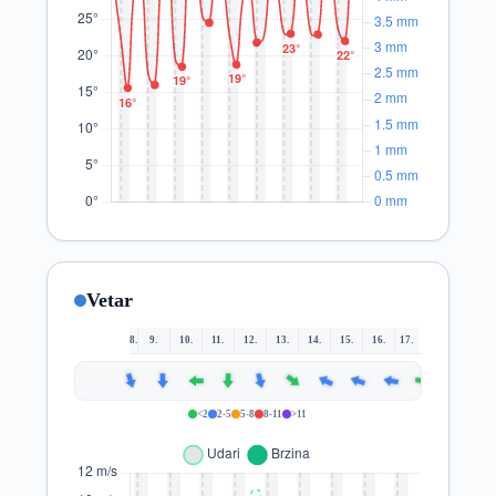
Vetar
8.
9.
10.
11.
12.
13.
14.
15.
16.
17.