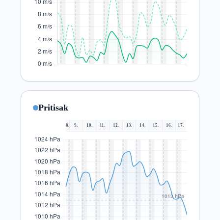
Pritisak
8.
9.
10.
11.
12.
13.
14.
15.
16.
17.