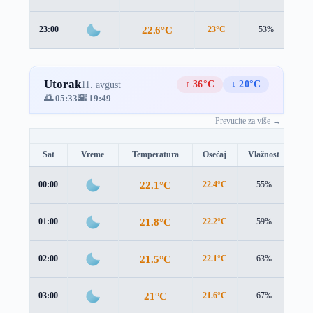
22.6°C
23:00
23°C
53%
0.
Utorak
↑ 36°C
↓ 20°C
11. avgust
🌅 05:33
🌇 19:49
Prevucite za više →
Sat
Vreme
Temperatura
Osećaj
Vlažnost
Br
22.1°C
00:00
22.4°C
55%
0.9
21.8°C
01:00
22.2°C
59%
1.2
21.5°C
02:00
22.1°C
63%
1.6
21°C
03:00
21.6°C
67%
1.8