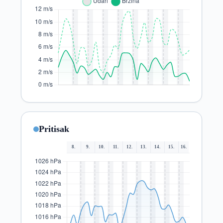
Pritisak
8.
9.
10.
11.
12.
13.
14.
15.
16.