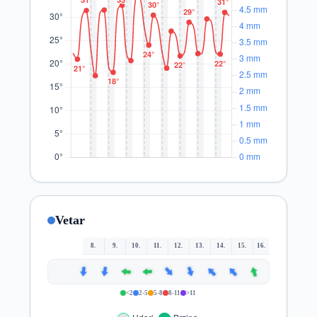
Vetar
8.
9.
10.
11.
12.
13.
14.
15.
16.