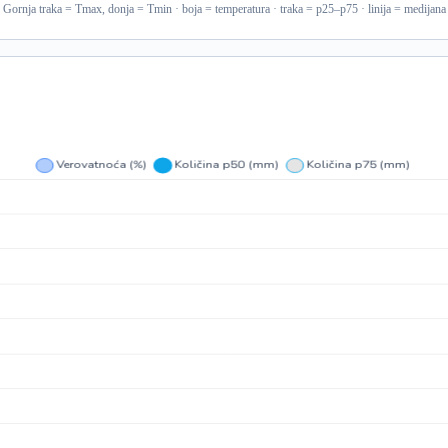
Gornja traka = Tmax, donja = Tmin · boja = temperatura · traka = p25–p75 · linija = medijana