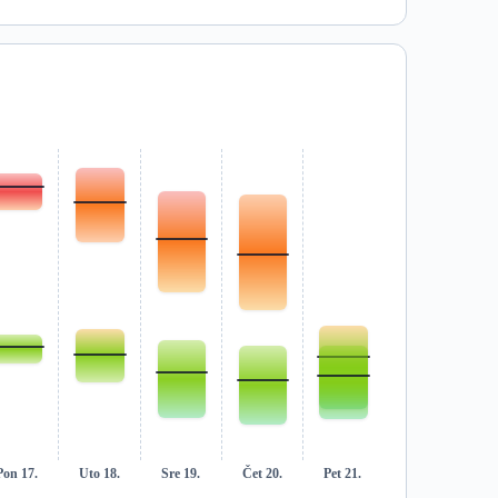
Pon 17.
Uto 18.
Sre 19.
Čet 20.
Pet 21.