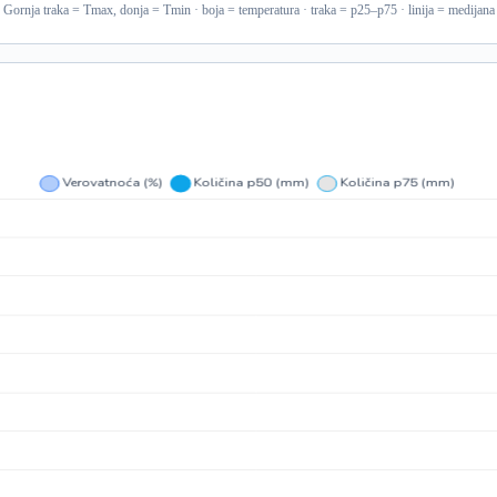
Gornja traka = Tmax, donja = Tmin · boja = temperatura · traka = p25–p75 · linija = medijana