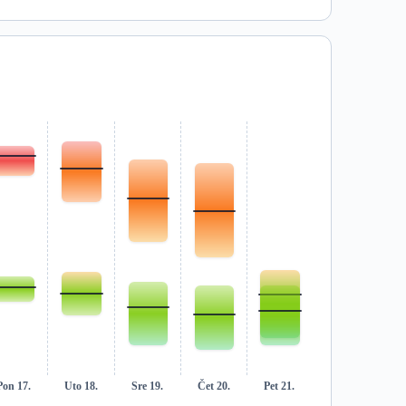
Pon 17.
Uto 18.
Sre 19.
Čet 20.
Pet 21.