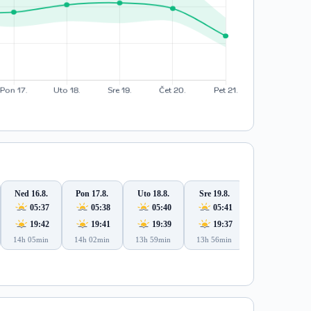
Ned 16.8.
Pon 17.8.
Uto 18.8.
Sre 19.8.
Čet 20.8.
05:37
05:38
05:40
05:41
05:42
19:42
19:41
19:39
19:37
19:36
14h 05min
14h 02min
13h 59min
13h 56min
13h 53min