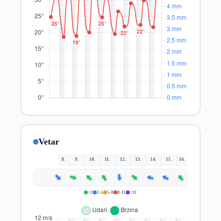
Vetar
8.
9.
10.
11.
12.
13.
14.
15.
16.