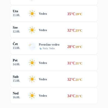
Uto
35°C
Vedro
19°C
11.08.
Sre
32°C
Vedro
23°C
12.08.
Čet
Pretežno vedro
28°C
19°C
13.08.
Noću: Vedro
Pet
31°C
Vedro
21°C
14.08.
Sub
32°C
Vedro
21°C
15.08.
Ned
34°C
Vedro
21°C
16.08.