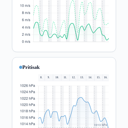
Pritisak
8.
9.
10.
11.
12.
13.
14.
15.
16.