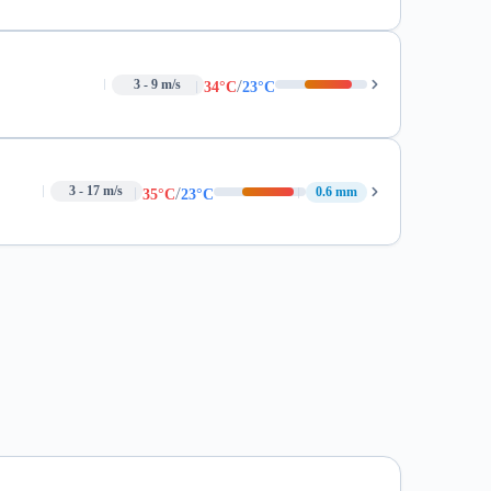
/
3 - 9 m/s
34°C
23°C
/
3 - 17 m/s
0.6 mm
35°C
23°C