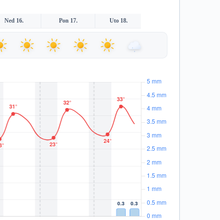
Ned 16.
Pon 17.
Uto 18.