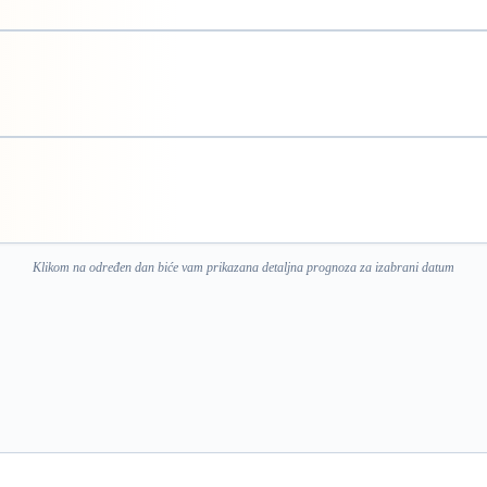
Klikom na određen dan biće vam prikazana detaljna prognoza za izabrani datum