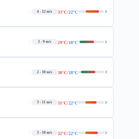
/
4 - 12 m/s
33°C
22°C
/
3 - 9 m/s
29°C
18°C
/
2 - 10 m/s
30°C
18°C
/
3 - 11 m/s
31°C
22°C
/
3 - 10 m/s
32°C
22°C