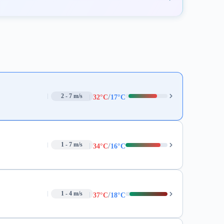
/
2 - 7 m/s
32°C
17°C
/
1 - 7 m/s
34°C
16°C
/
1 - 4 m/s
37°C
18°C