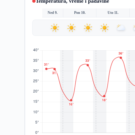
Temperatura, vreme i padavine
Ned 9.
Pon 10.
Uto 11.