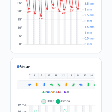
Vetar
7.
8.
9.
10.
11.
12.
13.
14.
15.
16.