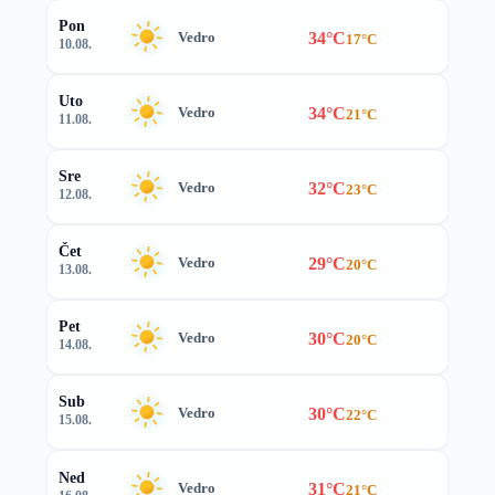
Pon
34°C
Vedro
17°C
10.08.
Uto
34°C
Vedro
21°C
11.08.
Sre
32°C
Vedro
23°C
12.08.
Čet
29°C
Vedro
20°C
13.08.
Pet
30°C
Vedro
20°C
14.08.
Sub
30°C
Vedro
22°C
15.08.
Ned
31°C
Vedro
21°C