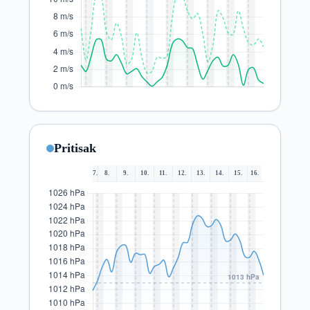
Pritisak
7.
8.
9.
10.
11.
12.
13.
14.
15.
16.