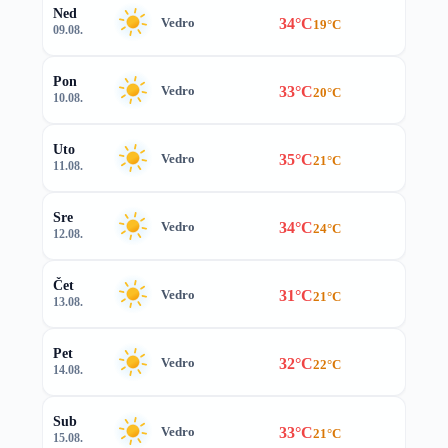
Ned
34°C
Vedro
19°C
09.08.
Pon
33°C
Vedro
20°C
10.08.
Uto
35°C
Vedro
21°C
11.08.
Sre
34°C
Vedro
24°C
12.08.
Čet
31°C
Vedro
21°C
13.08.
Pet
32°C
Vedro
22°C
14.08.
Sub
33°C
Vedro
21°C
15.08.