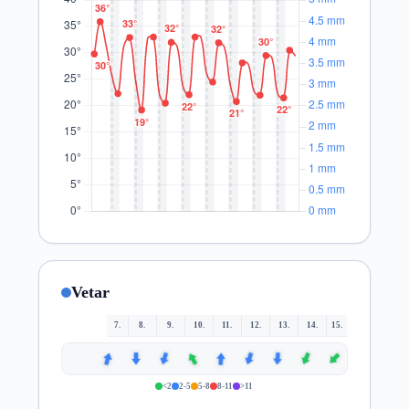
Vetar
7.
8.
9.
10.
11.
12.
13.
14.
15.