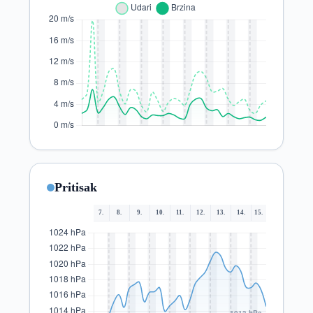
Pritisak
7.
8.
9.
10.
11.
12.
13.
14.
15.