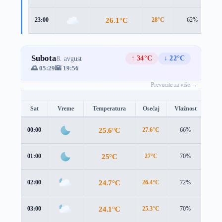
26.1°C
23:00
28°C
62%
2
Subota
↑ 34°C
↓ 22°C
8. avgust
🌅 05:29
🌇 19:56
Prevucite za više →
Sat
Vreme
Temperatura
Osećaj
Vlažnost
Brz
25.6°C
00:00
27.6°C
66%
2.4 
25°C
01:00
27°C
70%
2.7 
24.7°C
02:00
26.4°C
72%
3.6 
24.1°C
03:00
25.3°C
70%
3.6 