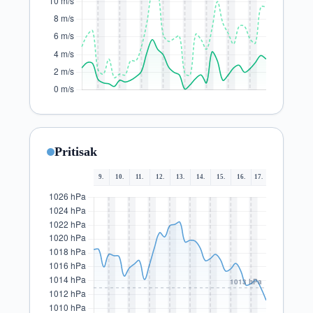
Pritisak
9.
10.
11.
12.
13.
14.
15.
16.
17.