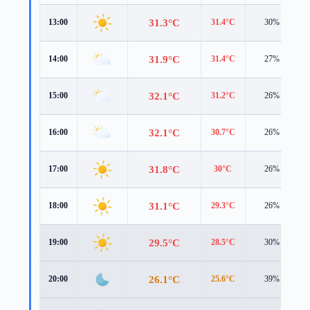
31.3°C
13:00
31.4°C
30%
31.9°C
14:00
31.4°C
27%
32.1°C
15:00
31.2°C
26%
32.1°C
16:00
30.7°C
26%
31.8°C
17:00
30°C
26%
31.1°C
18:00
29.3°C
26%
29.5°C
19:00
28.5°C
30%
26.1°C
20:00
25.6°C
39%