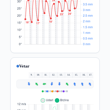
Vetar
9.
10.
11.
12.
13.
14.
15.
16.
17.