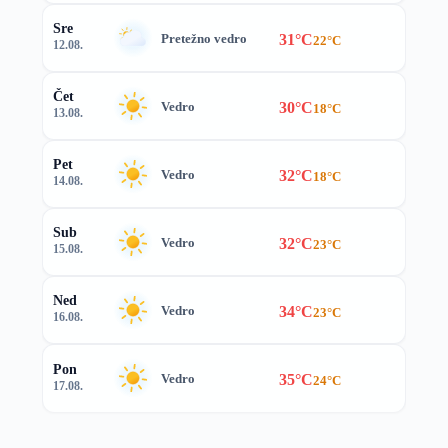
Sre
31°C
Pretežno vedro
22°C
12.08.
Čet
30°C
Vedro
18°C
13.08.
Pet
32°C
Vedro
18°C
14.08.
Sub
32°C
Vedro
23°C
15.08.
Ned
34°C
Vedro
23°C
16.08.
Pon
35°C
Vedro
24°C
17.08.