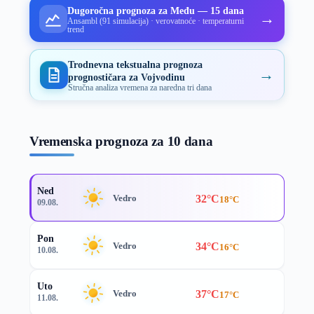
Dugoročna prognoza za Među — 15 dana
→
Ansambl (91 simulacija) · verovatnoće · temperaturni
trend
Trodnevna tekstualna prognoza
→
prognostičara za Vojvodinu
Stručna analiza vremena za naredna tri dana
Vremenska prognoza za 10 dana
Ned
32°C
Vedro
18°C
09.08.
Pon
34°C
Vedro
16°C
10.08.
Uto
37°C
Vedro
17°C
11.08.