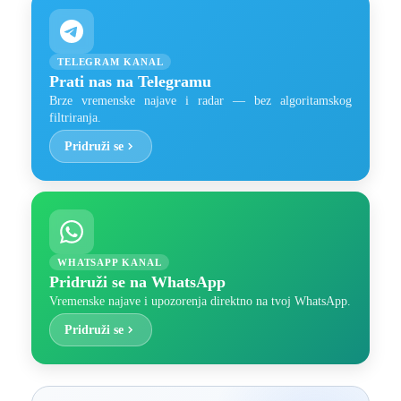
TELEGRAM KANAL
Prati nas na Telegramu
Brze vremenske najave i radar — bez algoritamskog
filtriranja.
Pridruži se
WHATSAPP KANAL
Pridruži se na WhatsApp
Vremenske najave i upozorenja direktno na tvoj WhatsApp.
Pridruži se