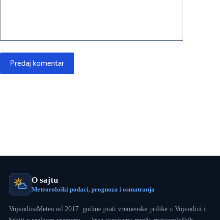
Predaj komentar
O sajtu
Meteorološki podaci, prognoza i osmatranja
VojvodinaMeteo od 2017. godine prati vremenske prilike u Vojvodini i