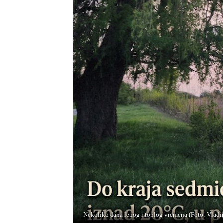
Nekoliko dana lepog i toplog vremena (Foto: Vladi