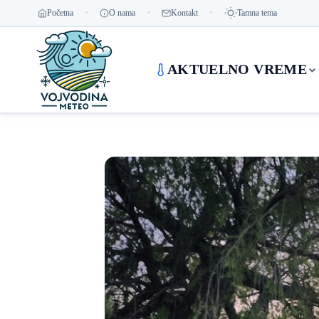
Početna
O nama
Kontakt
Tamna tema
AKTUELNO VREME