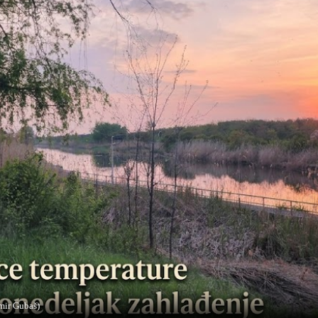
mir Gubaš)