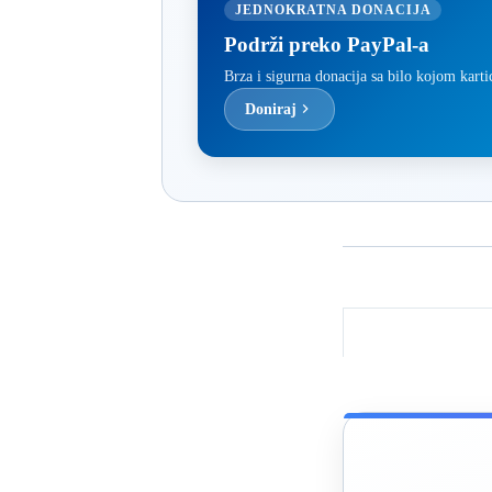
JEDNOKRATNA DONACIJA
Podrži preko PayPal-a
Brza i sigurna donacija sa bilo kojom kart
Doniraj