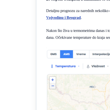
Detaljnu prognozu za narednih nekoliko 
Vojvodinu i Beograd
.
Nakon što živa u termometrima danas i t
dana. Očekivane temperature do kraja se