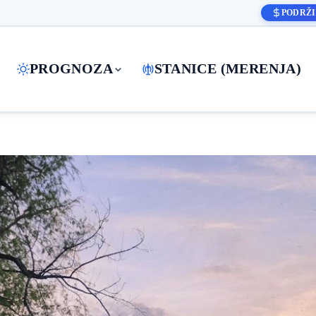
PODRŽI
PROGNOZA
STANICE (MERENJA)