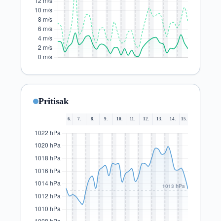
Pritisak
6.
7.
8.
9.
10.
11.
12.
13.
14.
15.