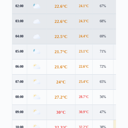
22.6°C
02:00
24.1°C
67%
1.2 m/s
22.6°C
03:00
24.3°C
68%
0.9 m/s
22.5°C
04:00
24.4°C
69%
0.7 m/s
21.7°C
05:00
23.1°C
71%
1.3 m/s
21.6°C
06:00
22.6°C
72%
2.3 m/s
24°C
07:00
25.4°C
65%
2.0 m/s
27.2°C
08:00
28.7°C
56%
2.3 m/s
30°C
09:00
30.9°C
47%
3.3 m/s
32.3°C
10:00
32.2°C
38%
4.2 m/s