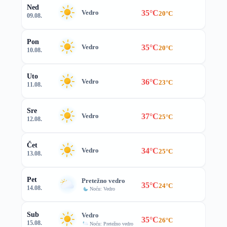
Ned
35°C
Vedro
20°C
09.08.
Pon
35°C
Vedro
20°C
10.08.
Uto
36°C
Vedro
23°C
11.08.
Sre
37°C
Vedro
25°C
12.08.
Čet
34°C
Vedro
25°C
13.08.
Pet
Pretežno vedro
35°C
24°C
14.08.
Noću: Vedro
Sub
Vedro
35°C
26°C
15.08.
Noću: Pretežno vedro