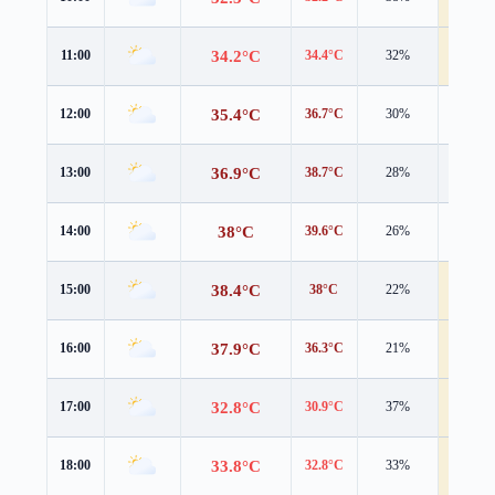
34.2°C
11:00
34.4°C
32%
4.0 m/s
35.4°C
12:00
36.7°C
30%
3.1 m/s
36.9°C
13:00
38.7°C
28%
2.7 m/s
38°C
14:00
39.6°C
26%
2.9 m/s
38.4°C
15:00
38°C
22%
4.2 m/s
37.9°C
16:00
36.3°C
21%
4.3 m/s
32.8°C
17:00
30.9°C
37%
7.7 m/s
33.8°C
18:00
32.8°C
33%
5.3 m/s