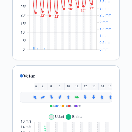
Vetar
6.
7.
8.
9.
10.
11.
12.
13.
14.
15.