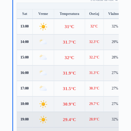
Sat
Vreme
Temperatura
Osećaj
Vlažnost
31°C
13:00
32°C
32%
31.7°C
14:00
32.3°C
29%
32°C
15:00
32.2°C
28%
31.9°C
16:00
31.3°C
27%
31.5°C
17:00
30.3°C
27%
30.9°C
18:00
29.7°C
27%
29.4°C
19:00
28.9°C
32%