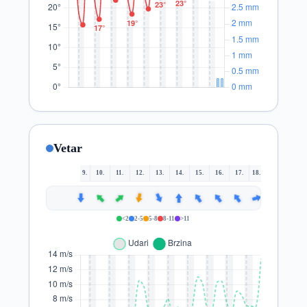
Vetar
9.
10.
11.
12.
13.
14.
15.
16.
17.
18.