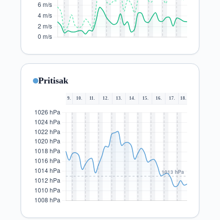
Pritisak
9.
10.
11.
12.
13.
14.
15.
16.
17.
18.