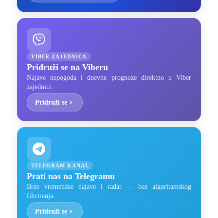
VIBER ZAJEDNICA
Pridruži se na Viberu
Najave nepogoda i dnevne prognoze direktno u Viber
zajednici.
Pridruži se
TELEGRAM KANAL
Prati nas na Telegramu
Brze vremenske najave i radar — bez algoritamskog
filtriranja.
Pridruži se