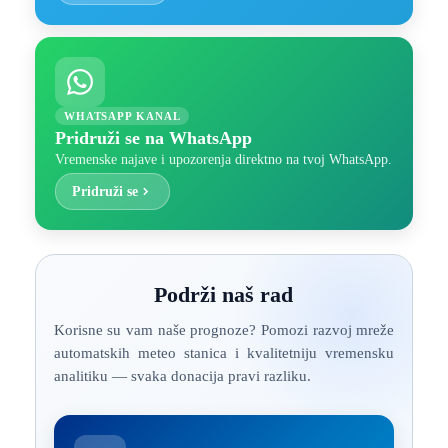
WHATSAPP KANAL
Pridruži se na WhatsApp
Vremenske najave i upozorenja direktno na tvoj WhatsApp.
Pridruži se
Podrži naš rad
Korisne su vam naše prognoze? Pomozi razvoj mreže
automatskih meteo stanica i kvalitetniju vremensku
analitiku — svaka donacija pravi razliku.