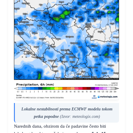
Lokalne nestabilnosti prema ECMWF modelu tokom
petka popodne
(Izvor: meteologix.com)
Narednih dana, obzirom da će padavine često biti