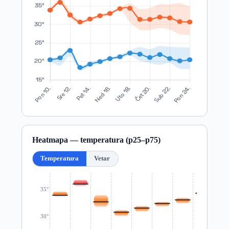
Heatmapa — temperatura (p25–p75)
Temperatura
Vetar
35°
30°