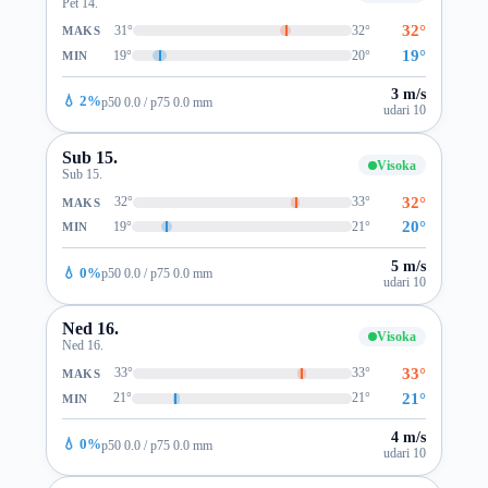
Pet 14.
32°
31°
32°
MAKS
19°
19°
20°
MIN
3 m/s
💧 2%
p50 0.0 / p75 0.0 mm
udari 10
Sub 15.
Visoka
Sub 15.
32°
32°
33°
MAKS
20°
19°
21°
MIN
5 m/s
💧 0%
p50 0.0 / p75 0.0 mm
udari 10
Ned 16.
Visoka
Ned 16.
33°
33°
33°
MAKS
21°
21°
21°
MIN
4 m/s
💧 0%
p50 0.0 / p75 0.0 mm
udari 10