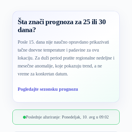
Šta znači prognoza za 25 ili 30
dana?
Posle 15. dana nije naučno opravdano prikazivati
tačne dnevne temperature i padavine za ovu
lokaciju. Za duži period pratite regionalne nedeljne i
mesečne anomalije, koje pokazuju trend, a ne
vreme za konkretan datum.
Pogledajte sezonsku prognozu
Poslednje ažuriranje: Ponedeljak, 10. avg u 09:02