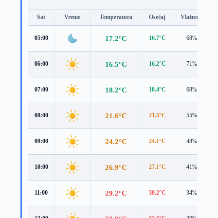
Sat
Vreme
Temperatura
Osećaj
Vlažnost
17.2°C
05:00
16.7°C
68%
16.5°C
06:00
16.2°C
71%
18.2°C
07:00
18.4°C
68%
21.6°C
08:00
21.5°C
55%
24.2°C
09:00
24.1°C
48%
26.9°C
10:00
27.1°C
41%
29.2°C
11:00
30.2°C
34%