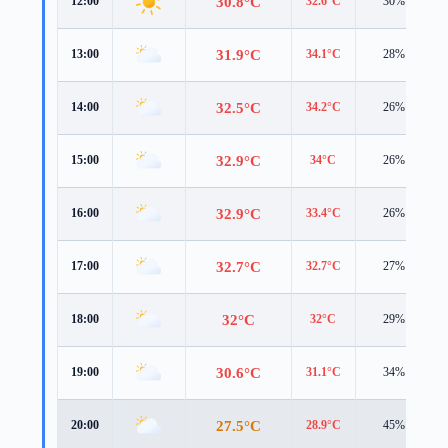
30.8°C
12:00
32.6°C
30%
31.9°C
13:00
34.1°C
28%
32.5°C
14:00
34.2°C
26%
32.9°C
15:00
34°C
26%
32.9°C
16:00
33.4°C
26%
32.7°C
17:00
32.7°C
27%
32°C
18:00
32°C
29%
30.6°C
19:00
31.1°C
34%
27.5°C
20:00
28.9°C
45%