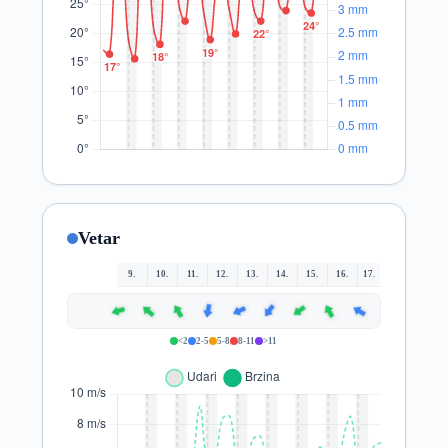
Vetar
9.
10.
11.
12.
13.
14.
15.
16.
17.