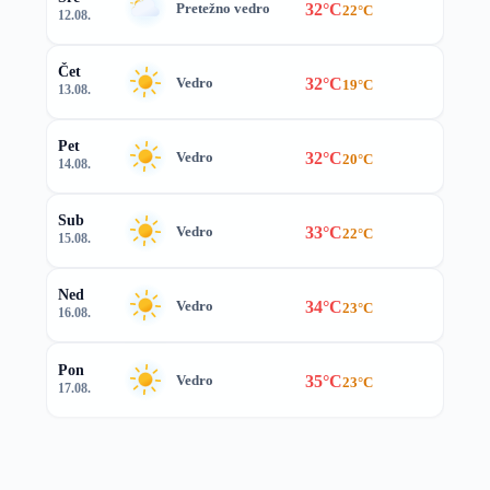
32°C
Pretežno vedro
22°C
12.08.
Čet
32°C
Vedro
19°C
13.08.
Pet
32°C
Vedro
20°C
14.08.
Sub
33°C
Vedro
22°C
15.08.
Ned
34°C
Vedro
23°C
16.08.
Pon
35°C
Vedro
23°C
17.08.