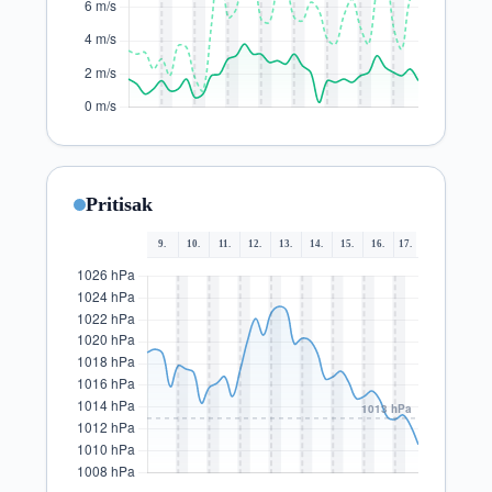
Pritisak
9.
10.
11.
12.
13.
14.
15.
16.
17.