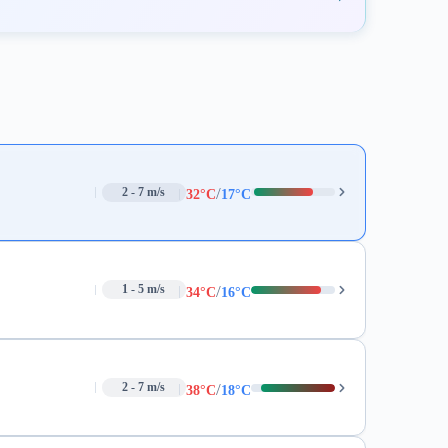
/
2 - 7 m/s
32°C
17°C
/
1 - 5 m/s
34°C
16°C
/
2 - 7 m/s
38°C
18°C