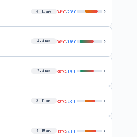
/
4 - 11 m/s
34°C
23°C
/
4 - 8 m/s
30°C
18°C
/
2 - 8 m/s
30°C
19°C
/
3 - 11 m/s
32°C
23°C
/
4 - 10 m/s
33°C
23°C