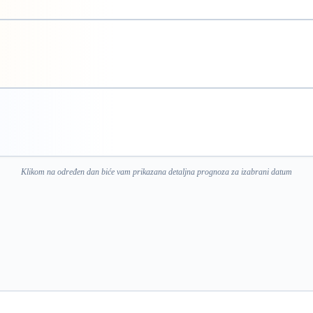
Klikom na određen dan biće vam prikazana detaljna prognoza za izabrani datum