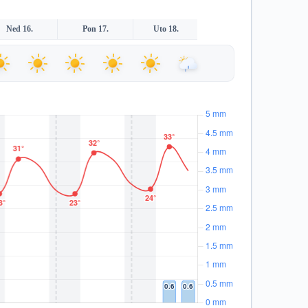
Ned 16.
Pon 17.
Uto 18.