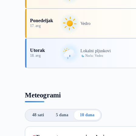
Ponedeljak
Vedro
17. avg
Utorak
Lokalni pljuskovi
18. avg
Noću: Vedro
Meteogrami
48 sati
5 dana
10 dana