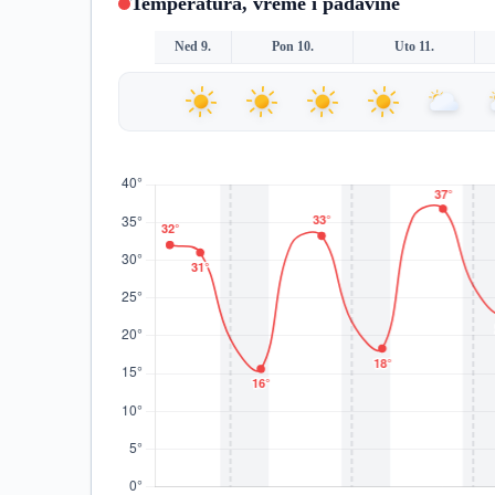
Temperatura, vreme i padavine
Ned 9.
Pon 10.
Uto 11.