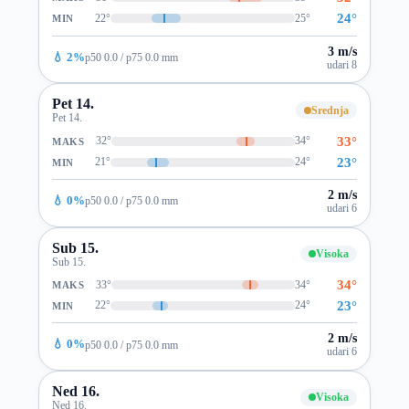
24°
22°
25°
MIN
3 m/s
💧 2%
p50 0.0 / p75 0.0 mm
udari 8
Pet 14.
Srednja
Pet 14.
33°
32°
34°
MAKS
23°
21°
24°
MIN
2 m/s
💧 0%
p50 0.0 / p75 0.0 mm
udari 6
Sub 15.
Visoka
Sub 15.
34°
33°
34°
MAKS
23°
22°
24°
MIN
2 m/s
💧 0%
p50 0.0 / p75 0.0 mm
udari 6
Ned 16.
Visoka
Ned 16.