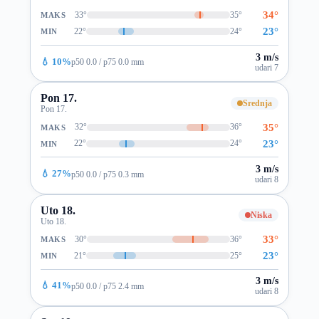
34°
33°
35°
MAKS
23°
22°
24°
MIN
3 m/s
💧 10%
p50 0.0 / p75 0.0 mm
udari 7
Pon 17.
Srednja
Pon 17.
35°
32°
36°
MAKS
23°
22°
24°
MIN
3 m/s
💧 27%
p50 0.0 / p75 0.3 mm
udari 8
Uto 18.
Niska
Uto 18.
33°
30°
36°
MAKS
23°
21°
25°
MIN
3 m/s
💧 41%
p50 0.0 / p75 2.4 mm
udari 8