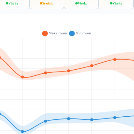
Visoka
Srednja
Visoka
Visoka