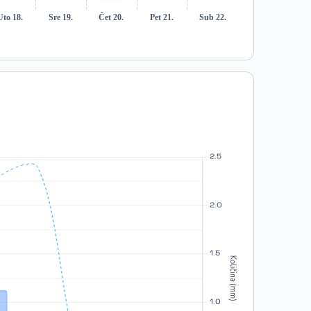
Uto 18.
Sre 19.
Čet 20.
Pet 21.
Sub 22.